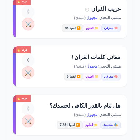
ترند 🔥
غريب القران
⏱️
منشئ التحدي:
مجهول
(مبتدئ)
⚔️
🧠 معرفي
📁 العلوم
▶️ لعبها 43
ترند 🔥
معاني كلمات القران١
منشئ التحدي:
مجهول
(مبتدئ)
⚔️
🧠 معرفي
📁 العلوم
▶️ لعبها 6
ترند 🔥
هل تنام بالقدر الكافى لجسدك؟
منشئ التحدي:
مجهول
(مبتدئ)
⚔️
🎭 شخصية
📁 العلوم
▶️ لعبها 7,281