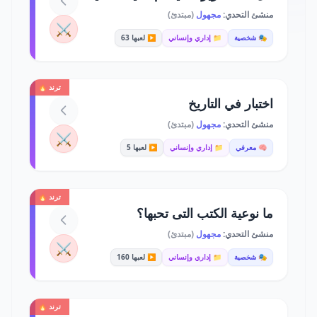
منشئ التحدي:
مجهول
(مبتدئ)
⚔️
🎭 شخصية
📁 إداري وإنساني
▶️ لعبها 63
ترند 🔥
اختبار في التاريخ
منشئ التحدي:
مجهول
(مبتدئ)
⚔️
🧠 معرفي
📁 إداري وإنساني
▶️ لعبها 5
ترند 🔥
ما نوعية الكتب التى تحبها؟
منشئ التحدي:
مجهول
(مبتدئ)
⚔️
🎭 شخصية
📁 إداري وإنساني
▶️ لعبها 160
ترند 🔥