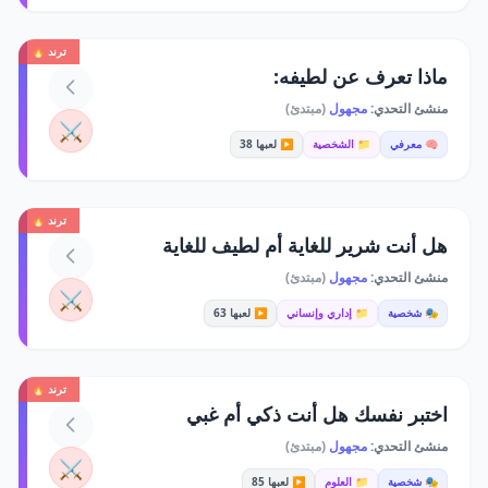
ترند 🔥
ماذا تعرف عن لطيفه:
منشئ التحدي:
مجهول
(مبتدئ)
⚔️
🧠 معرفي
📁 الشخصية
▶️ لعبها 38
ترند 🔥
هل أنت شرير للغاية أم لطيف للغاية
منشئ التحدي:
مجهول
(مبتدئ)
⚔️
🎭 شخصية
📁 إداري وإنساني
▶️ لعبها 63
ترند 🔥
اختبر نفسك هل أنت ذكي أم غبي
منشئ التحدي:
مجهول
(مبتدئ)
⚔️
🎭 شخصية
📁 العلوم
▶️ لعبها 85