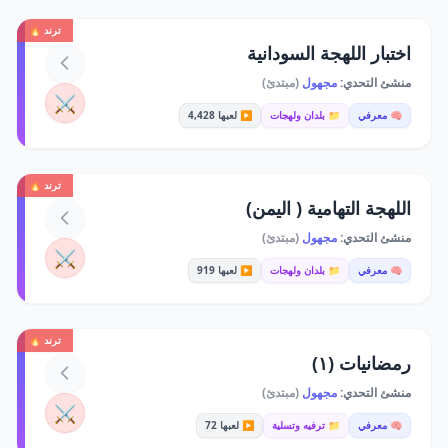
ترند 🔥
اختبار اللهجة السودانية
منشئ التحدي:
مجهول
(مبتدئ)
⚔️
🧠 معرفي
📁 بلدان ولهجات
▶️ لعبها 4,428
ترند 🔥
اللهجة التهامية ( اليمن)
منشئ التحدي:
مجهول
(مبتدئ)
⚔️
🧠 معرفي
📁 بلدان ولهجات
▶️ لعبها 919
ترند 🔥
رمضانيات (١)
منشئ التحدي:
مجهول
(مبتدئ)
⚔️
🧠 معرفي
📁 ترفيه وتسلية
▶️ لعبها 72