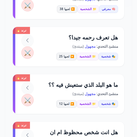
⚔️
🧠 معرفي
📁 الشخصية
▶️ لعبها 38
ترند 🔥
هل تعرف رحمه جيدا؟
منشئ التحدي:
مجهول
(مبتدئ)
⚔️
🎭 شخصية
📁 الشخصية
▶️ لعبها 25
ترند 🔥
ما هو البلد الذي ستعيش فيه ؟؟
منشئ التحدي:
مجهول
(مبتدئ)
⚔️
🎭 شخصية
📁 الشخصية
▶️ لعبها 12
ترند 🔥
هل انت شخص محظوظ ام ان