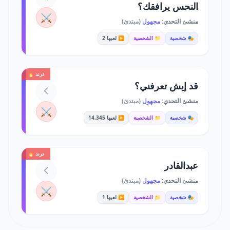
النحس يرافقك؟
⚔️
منشئ التحدي:
مجهول
(مبتدئ)
🎭 شخصية
📁 الشخصية
▶️ لعبها 2
ترند 🔥
قد إيش تعرفني؟
منشئ التحدي:
مجهول
(مبتدئ)
⚔️
🎭 شخصية
📁 الشخصية
▶️ لعبها 14,345
ترند 🔥
عبدالقادر
منشئ التحدي:
مجهول
(مبتدئ)
⚔️
🎭 شخصية
📁 الشخصية
▶️ لعبها 1