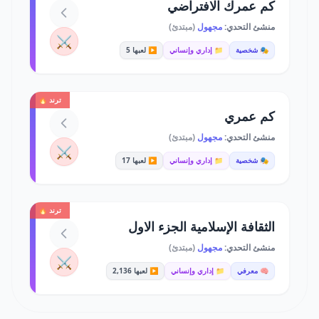
كم عمرك الافتراضي
منشئ التحدي:
مجهول
(مبتدئ)
⚔️
🎭 شخصية
📁 إداري وإنساني
▶️ لعبها 5
ترند 🔥
كم عمري
منشئ التحدي:
مجهول
(مبتدئ)
⚔️
🎭 شخصية
📁 إداري وإنساني
▶️ لعبها 17
ترند 🔥
الثقافة الإسلامية الجزء الاول
منشئ التحدي:
مجهول
(مبتدئ)
⚔️
🧠 معرفي
📁 إداري وإنساني
▶️ لعبها 2,136