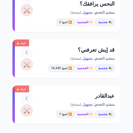
النحس يرافقك؟
⚔️
منشئ التحدي:
مجهول
(مبتدئ)
🎭 شخصية
📁 الشخصية
▶️ لعبها 2
ترند 🔥
قد إيش تعرفني؟
منشئ التحدي:
مجهول
(مبتدئ)
⚔️
🎭 شخصية
📁 الشخصية
▶️ لعبها 14,345
ترند 🔥
عبدالقادر
منشئ التحدي:
مجهول
(مبتدئ)
⚔️
🎭 شخصية
📁 الشخصية
▶️ لعبها 1