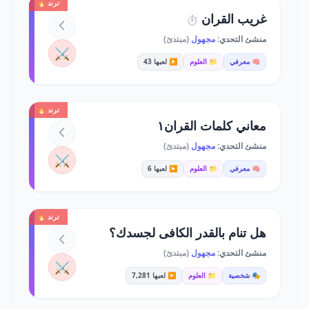
ترند 🔥
غريب القران
⏱️
منشئ التحدي:
مجهول
(مبتدئ)
⚔️
🧠 معرفي
📁 العلوم
▶️ لعبها 43
ترند 🔥
معاني كلمات القران١
منشئ التحدي:
مجهول
(مبتدئ)
⚔️
🧠 معرفي
📁 العلوم
▶️ لعبها 6
ترند 🔥
هل تنام بالقدر الكافى لجسدك؟
منشئ التحدي:
مجهول
(مبتدئ)
⚔️
🎭 شخصية
📁 العلوم
▶️ لعبها 7,281