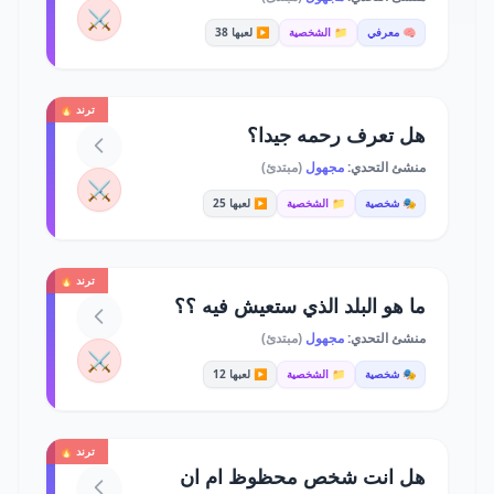
⚔️
🧠 معرفي
📁 الشخصية
▶️ لعبها 38
ترند 🔥
هل تعرف رحمه جيدا؟
منشئ التحدي:
مجهول
(مبتدئ)
⚔️
🎭 شخصية
📁 الشخصية
▶️ لعبها 25
ترند 🔥
ما هو البلد الذي ستعيش فيه ؟؟
منشئ التحدي:
مجهول
(مبتدئ)
⚔️
🎭 شخصية
📁 الشخصية
▶️ لعبها 12
ترند 🔥
هل انت شخص محظوظ ام ان