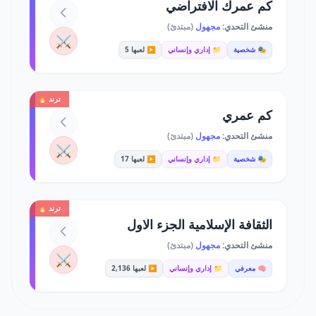
كم عمرك الافتراضي
منشئ التحدي:
مجهول
(مبتدئ)
⚔️
🎭 شخصية
📁 إداري وإنساني
▶️ لعبها 5
ترند 🔥
كم عمري
منشئ التحدي:
مجهول
(مبتدئ)
⚔️
🎭 شخصية
📁 إداري وإنساني
▶️ لعبها 17
ترند 🔥
الثقافة الإسلامية الجزء الاول
منشئ التحدي:
مجهول
(مبتدئ)
⚔️
🧠 معرفي
📁 إداري وإنساني
▶️ لعبها 2,136