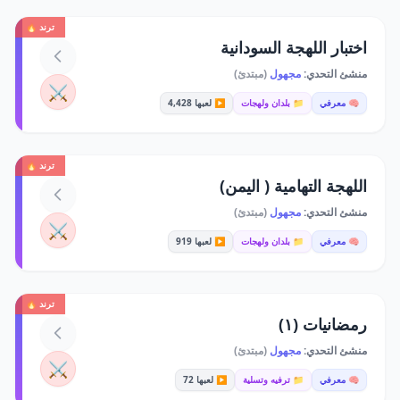
ترند 🔥
اختبار اللهجة السودانية
منشئ التحدي:
مجهول
(مبتدئ)
⚔️
🧠 معرفي
📁 بلدان ولهجات
▶️ لعبها 4,428
ترند 🔥
اللهجة التهامية ( اليمن)
منشئ التحدي:
مجهول
(مبتدئ)
⚔️
🧠 معرفي
📁 بلدان ولهجات
▶️ لعبها 919
ترند 🔥
رمضانيات (١)
منشئ التحدي:
مجهول
(مبتدئ)
⚔️
🧠 معرفي
📁 ترفيه وتسلية
▶️ لعبها 72