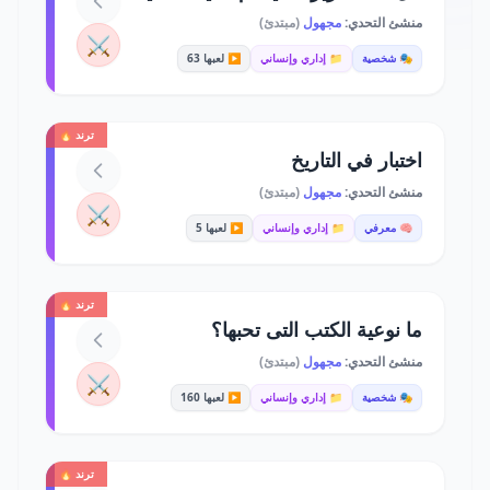
منشئ التحدي:
مجهول
(مبتدئ)
⚔️
🎭 شخصية
📁 إداري وإنساني
▶️ لعبها 63
ترند 🔥
اختبار في التاريخ
منشئ التحدي:
مجهول
(مبتدئ)
⚔️
🧠 معرفي
📁 إداري وإنساني
▶️ لعبها 5
ترند 🔥
ما نوعية الكتب التى تحبها؟
منشئ التحدي:
مجهول
(مبتدئ)
⚔️
🎭 شخصية
📁 إداري وإنساني
▶️ لعبها 160
ترند 🔥