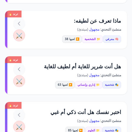
ترند 🔥
ماذا تعرف عن لطيفه:
منشئ التحدي:
مجهول
(مبتدئ)
⚔️
🧠 معرفي
📁 الشخصية
▶️ لعبها 38
ترند 🔥
هل أنت شرير للغاية أم لطيف للغاية
منشئ التحدي:
مجهول
(مبتدئ)
⚔️
🎭 شخصية
📁 إداري وإنساني
▶️ لعبها 63
ترند 🔥
اختبر نفسك هل أنت ذكي أم غبي
منشئ التحدي:
مجهول
(مبتدئ)
⚔️
🎭 شخصية
📁 العلوم
▶️ لعبها 85