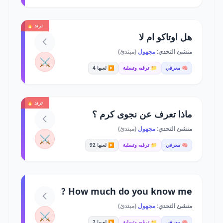
ترند 🔥
هل اوتاكو ام لا
منشئ التحدي:
مجهول
(مبتدئ)
⚔️
🧠 معرفي
📁 ترفيه وتسلية
▶️ لعبها 4
ترند 🔥
ماذا تعرف عن نجوى كرم ؟
منشئ التحدي:
مجهول
(مبتدئ)
⚔️
🧠 معرفي
📁 ترفيه وتسلية
▶️ لعبها 92
How much do you know me ?
منشئ التحدي:
مجهول
(مبتدئ)
⚔️
🧠 معرفي
📁 ترفيه وتسلية
▶️ لعبها 2