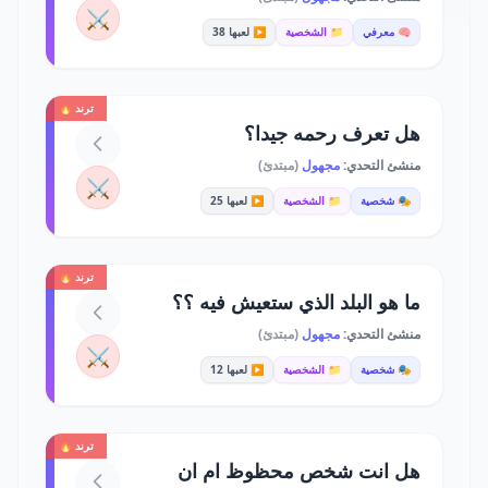
⚔️
🧠 معرفي
📁 الشخصية
▶️ لعبها 38
ترند 🔥
هل تعرف رحمه جيدا؟
منشئ التحدي:
مجهول
(مبتدئ)
⚔️
🎭 شخصية
📁 الشخصية
▶️ لعبها 25
ترند 🔥
ما هو البلد الذي ستعيش فيه ؟؟
منشئ التحدي:
مجهول
(مبتدئ)
⚔️
🎭 شخصية
📁 الشخصية
▶️ لعبها 12
ترند 🔥
هل انت شخص محظوظ ام ان