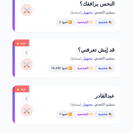
النحس يرافقك؟
⚔️
منشئ التحدي:
مجهول
(مبتدئ)
🎭 شخصية
📁 الشخصية
▶️ لعبها 2
ترند 🔥
قد إيش تعرفني؟
منشئ التحدي:
مجهول
(مبتدئ)
⚔️
🎭 شخصية
📁 الشخصية
▶️ لعبها 14,345
ترند 🔥
عبدالقادر
منشئ التحدي:
مجهول
(مبتدئ)
⚔️
🎭 شخصية
📁 الشخصية
▶️ لعبها 1