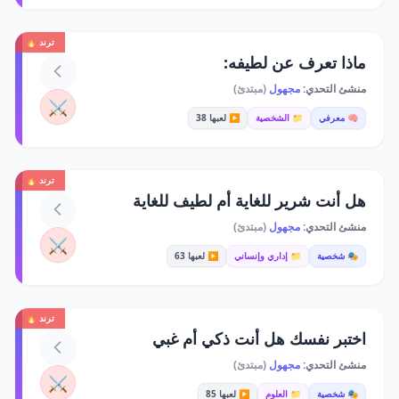
ترند 🔥
ماذا تعرف عن لطيفه:
منشئ التحدي:
مجهول
(مبتدئ)
⚔️
🧠 معرفي
📁 الشخصية
▶️ لعبها 38
ترند 🔥
هل أنت شرير للغاية أم لطيف للغاية
منشئ التحدي:
مجهول
(مبتدئ)
⚔️
🎭 شخصية
📁 إداري وإنساني
▶️ لعبها 63
ترند 🔥
اختبر نفسك هل أنت ذكي أم غبي
منشئ التحدي:
مجهول
(مبتدئ)
⚔️
🎭 شخصية
📁 العلوم
▶️ لعبها 85