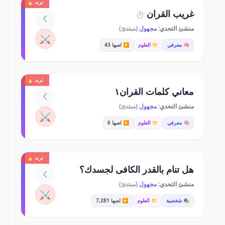
ترند 🔥
غريب القران
⏱️
منشئ التحدي:
مجهول
(مبتدئ)
⚔️
🧠 معرفي
📁 العلوم
▶️ لعبها 43
ترند 🔥
معاني كلمات القران١
منشئ التحدي:
مجهول
(مبتدئ)
⚔️
🧠 معرفي
📁 العلوم
▶️ لعبها 6
ترند 🔥
هل تنام بالقدر الكافى لجسدك؟
منشئ التحدي:
مجهول
(مبتدئ)
⚔️
🎭 شخصية
📁 العلوم
▶️ لعبها 7,281