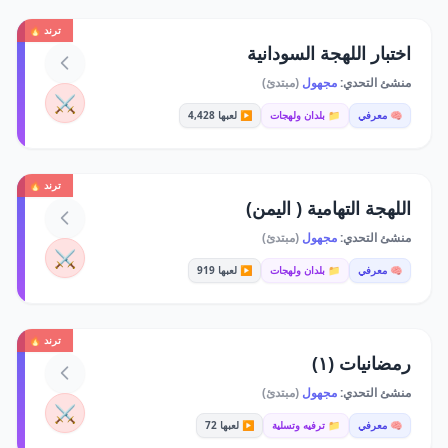
ترند 🔥
اختبار اللهجة السودانية
منشئ التحدي:
مجهول
(مبتدئ)
⚔️
🧠 معرفي
📁 بلدان ولهجات
▶️ لعبها 4,428
ترند 🔥
اللهجة التهامية ( اليمن)
منشئ التحدي:
مجهول
(مبتدئ)
⚔️
🧠 معرفي
📁 بلدان ولهجات
▶️ لعبها 919
ترند 🔥
رمضانيات (١)
منشئ التحدي:
مجهول
(مبتدئ)
⚔️
🧠 معرفي
📁 ترفيه وتسلية
▶️ لعبها 72