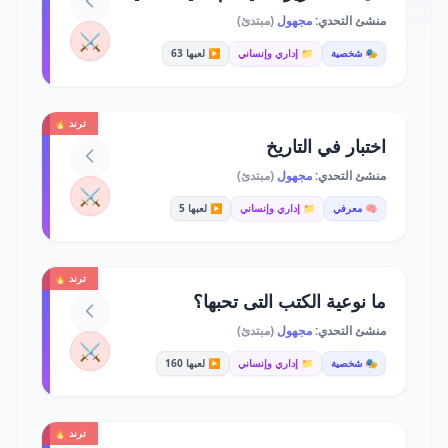
منشئ التحدي:
مجهول
(مبتدئ)
⚔️
🎭 شخصية
📁 إداري وإنساني
▶️ لعبها 63
ترند 🔥
اختبار في التاريخ
منشئ التحدي:
مجهول
(مبتدئ)
⚔️
🧠 معرفي
📁 إداري وإنساني
▶️ لعبها 5
ترند 🔥
ما نوعية الكتب التى تحبها؟
منشئ التحدي:
مجهول
(مبتدئ)
⚔️
🎭 شخصية
📁 إداري وإنساني
▶️ لعبها 160
ترند 🔥