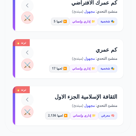
كم عمرك الافتراضي
منشئ التحدي:
مجهول
(مبتدئ)
⚔️
🎭 شخصية
📁 إداري وإنساني
▶️ لعبها 5
ترند 🔥
كم عمري
منشئ التحدي:
مجهول
(مبتدئ)
⚔️
🎭 شخصية
📁 إداري وإنساني
▶️ لعبها 17
ترند 🔥
الثقافة الإسلامية الجزء الاول
منشئ التحدي:
مجهول
(مبتدئ)
⚔️
🧠 معرفي
📁 إداري وإنساني
▶️ لعبها 2,136