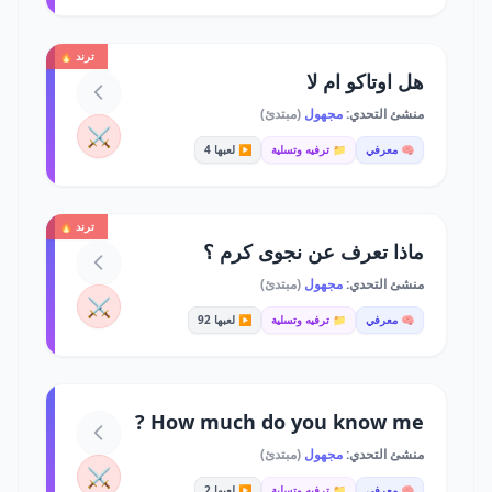
ترند 🔥
هل اوتاكو ام لا
منشئ التحدي:
مجهول
(مبتدئ)
⚔️
🧠 معرفي
📁 ترفيه وتسلية
▶️ لعبها 4
ترند 🔥
ماذا تعرف عن نجوى كرم ؟
منشئ التحدي:
مجهول
(مبتدئ)
⚔️
🧠 معرفي
📁 ترفيه وتسلية
▶️ لعبها 92
How much do you know me ?
منشئ التحدي:
مجهول
(مبتدئ)
⚔️
🧠 معرفي
📁 ترفيه وتسلية
▶️ لعبها 2