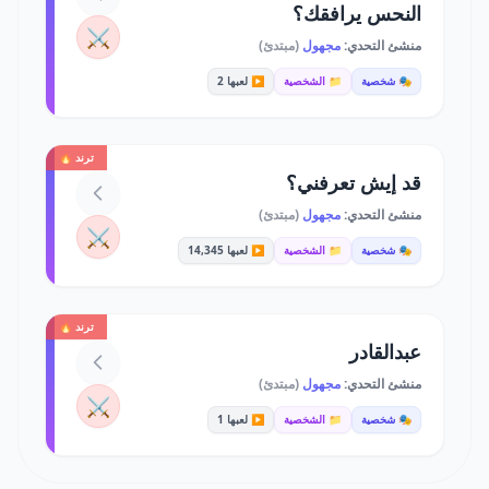
النحس يرافقك؟
⚔️
منشئ التحدي:
مجهول
(مبتدئ)
🎭 شخصية
📁 الشخصية
▶️ لعبها 2
ترند 🔥
قد إيش تعرفني؟
منشئ التحدي:
مجهول
(مبتدئ)
⚔️
🎭 شخصية
📁 الشخصية
▶️ لعبها 14,345
ترند 🔥
عبدالقادر
منشئ التحدي:
مجهول
(مبتدئ)
⚔️
🎭 شخصية
📁 الشخصية
▶️ لعبها 1