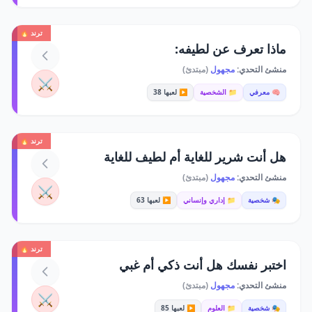
ترند 🔥
ماذا تعرف عن لطيفه:
منشئ التحدي:
مجهول
(مبتدئ)
⚔️
🧠 معرفي
📁 الشخصية
▶️ لعبها 38
ترند 🔥
هل أنت شرير للغاية أم لطيف للغاية
منشئ التحدي:
مجهول
(مبتدئ)
⚔️
🎭 شخصية
📁 إداري وإنساني
▶️ لعبها 63
ترند 🔥
اختبر نفسك هل أنت ذكي أم غبي
منشئ التحدي:
مجهول
(مبتدئ)
⚔️
🎭 شخصية
📁 العلوم
▶️ لعبها 85