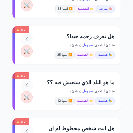
⚔️
🧠 معرفي
📁 الشخصية
▶️ لعبها 38
ترند 🔥
هل تعرف رحمه جيدا؟
منشئ التحدي:
مجهول
(مبتدئ)
⚔️
🎭 شخصية
📁 الشخصية
▶️ لعبها 25
ترند 🔥
ما هو البلد الذي ستعيش فيه ؟؟
منشئ التحدي:
مجهول
(مبتدئ)
⚔️
🎭 شخصية
📁 الشخصية
▶️ لعبها 12
ترند 🔥
هل انت شخص محظوظ ام ان