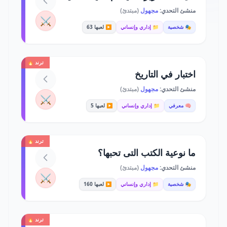
منشئ التحدي:
مجهول
(مبتدئ)
⚔️
🎭 شخصية
📁 إداري وإنساني
▶️ لعبها 63
ترند 🔥
اختبار في التاريخ
منشئ التحدي:
مجهول
(مبتدئ)
⚔️
🧠 معرفي
📁 إداري وإنساني
▶️ لعبها 5
ترند 🔥
ما نوعية الكتب التى تحبها؟
منشئ التحدي:
مجهول
(مبتدئ)
⚔️
🎭 شخصية
📁 إداري وإنساني
▶️ لعبها 160
ترند 🔥