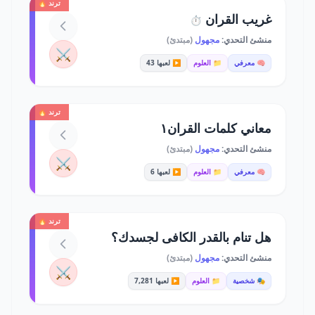
ترند 🔥
غريب القران
⏱️
منشئ التحدي:
مجهول
(مبتدئ)
⚔️
🧠 معرفي
📁 العلوم
▶️ لعبها 43
ترند 🔥
معاني كلمات القران١
منشئ التحدي:
مجهول
(مبتدئ)
⚔️
🧠 معرفي
📁 العلوم
▶️ لعبها 6
ترند 🔥
هل تنام بالقدر الكافى لجسدك؟
منشئ التحدي:
مجهول
(مبتدئ)
⚔️
🎭 شخصية
📁 العلوم
▶️ لعبها 7,281