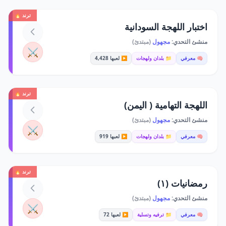
ترند 🔥
اختبار اللهجة السودانية
منشئ التحدي:
مجهول
(مبتدئ)
⚔️
🧠 معرفي
📁 بلدان ولهجات
▶️ لعبها 4,428
ترند 🔥
اللهجة التهامية ( اليمن)
منشئ التحدي:
مجهول
(مبتدئ)
⚔️
🧠 معرفي
📁 بلدان ولهجات
▶️ لعبها 919
ترند 🔥
رمضانيات (١)
منشئ التحدي:
مجهول
(مبتدئ)
⚔️
🧠 معرفي
📁 ترفيه وتسلية
▶️ لعبها 72