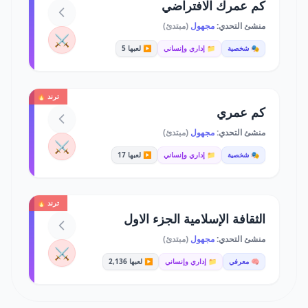
كم عمرك الافتراضي
منشئ التحدي:
مجهول
(مبتدئ)
⚔️
🎭 شخصية
📁 إداري وإنساني
▶️ لعبها 5
ترند 🔥
كم عمري
منشئ التحدي:
مجهول
(مبتدئ)
⚔️
🎭 شخصية
📁 إداري وإنساني
▶️ لعبها 17
ترند 🔥
الثقافة الإسلامية الجزء الاول
منشئ التحدي:
مجهول
(مبتدئ)
⚔️
🧠 معرفي
📁 إداري وإنساني
▶️ لعبها 2,136