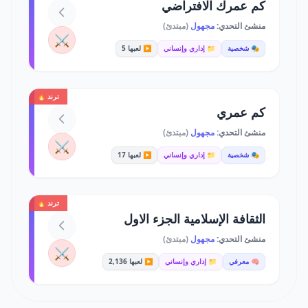
كم عمرك الافتراضي
منشئ التحدي:
مجهول
(مبتدئ)
⚔️
🎭 شخصية
📁 إداري وإنساني
▶️ لعبها 5
ترند 🔥
كم عمري
منشئ التحدي:
مجهول
(مبتدئ)
⚔️
🎭 شخصية
📁 إداري وإنساني
▶️ لعبها 17
ترند 🔥
الثقافة الإسلامية الجزء الاول
منشئ التحدي:
مجهول
(مبتدئ)
⚔️
🧠 معرفي
📁 إداري وإنساني
▶️ لعبها 2,136