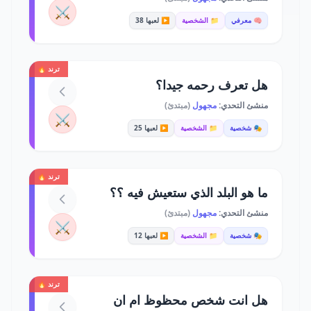
⚔️
🧠 معرفي
📁 الشخصية
▶️ لعبها 38
ترند 🔥
هل تعرف رحمه جيدا؟
منشئ التحدي:
مجهول
(مبتدئ)
⚔️
🎭 شخصية
📁 الشخصية
▶️ لعبها 25
ترند 🔥
ما هو البلد الذي ستعيش فيه ؟؟
منشئ التحدي:
مجهول
(مبتدئ)
⚔️
🎭 شخصية
📁 الشخصية
▶️ لعبها 12
ترند 🔥
هل انت شخص محظوظ ام ان