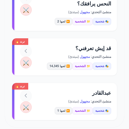
النحس يرافقك؟
⚔️
منشئ التحدي:
مجهول
(مبتدئ)
🎭 شخصية
📁 الشخصية
▶️ لعبها 2
ترند 🔥
قد إيش تعرفني؟
منشئ التحدي:
مجهول
(مبتدئ)
⚔️
🎭 شخصية
📁 الشخصية
▶️ لعبها 14,345
ترند 🔥
عبدالقادر
منشئ التحدي:
مجهول
(مبتدئ)
⚔️
🎭 شخصية
📁 الشخصية
▶️ لعبها 1