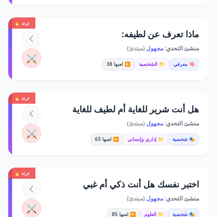
ترند 🔥
ماذا تعرف عن لطيفه:
منشئ التحدي:
مجهول
(مبتدئ)
⚔️
🧠 معرفي
📁 الشخصية
▶️ لعبها 38
ترند 🔥
هل أنت شرير للغاية أم لطيف للغاية
منشئ التحدي:
مجهول
(مبتدئ)
⚔️
🎭 شخصية
📁 إداري وإنساني
▶️ لعبها 63
ترند 🔥
اختبر نفسك هل أنت ذكي أم غبي
منشئ التحدي:
مجهول
(مبتدئ)
⚔️
🎭 شخصية
📁 العلوم
▶️ لعبها 85