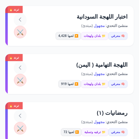
ترند 🔥
اختبار اللهجة السودانية
منشئ التحدي:
مجهول
(مبتدئ)
⚔️
🧠 معرفي
📁 بلدان ولهجات
▶️ لعبها 4,428
ترند 🔥
اللهجة التهامية ( اليمن)
منشئ التحدي:
مجهول
(مبتدئ)
⚔️
🧠 معرفي
📁 بلدان ولهجات
▶️ لعبها 919
ترند 🔥
رمضانيات (١)
منشئ التحدي:
مجهول
(مبتدئ)
⚔️
🧠 معرفي
📁 ترفيه وتسلية
▶️ لعبها 72