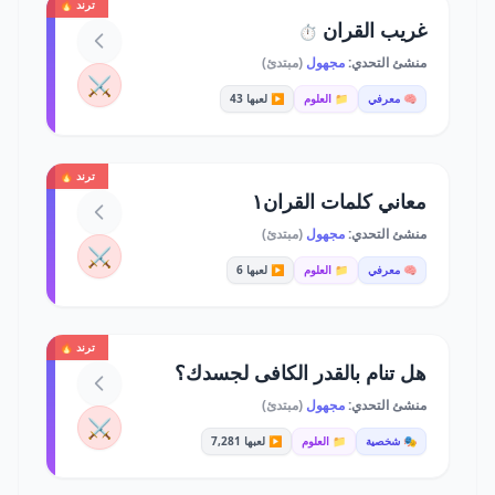
ترند 🔥
غريب القران
⏱️
منشئ التحدي:
مجهول
(مبتدئ)
⚔️
🧠 معرفي
📁 العلوم
▶️ لعبها 43
ترند 🔥
معاني كلمات القران١
منشئ التحدي:
مجهول
(مبتدئ)
⚔️
🧠 معرفي
📁 العلوم
▶️ لعبها 6
ترند 🔥
هل تنام بالقدر الكافى لجسدك؟
منشئ التحدي:
مجهول
(مبتدئ)
⚔️
🎭 شخصية
📁 العلوم
▶️ لعبها 7,281