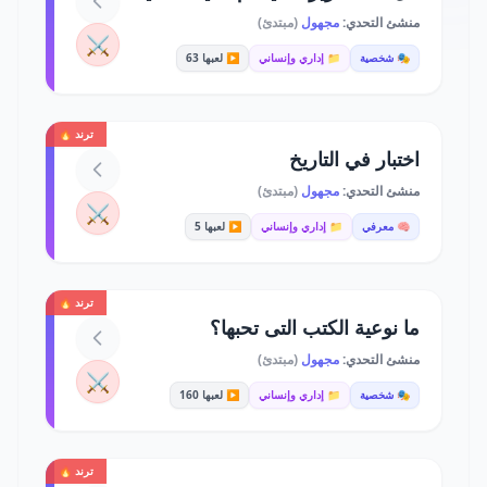
منشئ التحدي:
مجهول
(مبتدئ)
⚔️
🎭 شخصية
📁 إداري وإنساني
▶️ لعبها 63
ترند 🔥
اختبار في التاريخ
منشئ التحدي:
مجهول
(مبتدئ)
⚔️
🧠 معرفي
📁 إداري وإنساني
▶️ لعبها 5
ترند 🔥
ما نوعية الكتب التى تحبها؟
منشئ التحدي:
مجهول
(مبتدئ)
⚔️
🎭 شخصية
📁 إداري وإنساني
▶️ لعبها 160
ترند 🔥