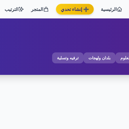
الرئيسية
➕ إنشاء تحدي
المتجر
الترتيب
لعلوم
بلدان ولهجات
ترفيه وتسلية