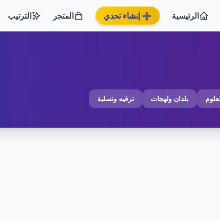
الرئيسية
➕ إنشاء تحدي
المتجر
الترتيب
لعلوم
بلدان ولهجات
ترفيه وتسلية