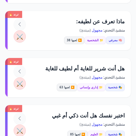
ترند 🔥
ماذا تعرف عن لطيفه:
منشئ التحدي:
مجهول
(مبتدئ)
⚔️
🧠 معرفي
📁 الشخصية
▶️ لعبها 38
ترند 🔥
هل أنت شرير للغاية أم لطيف للغاية
منشئ التحدي:
مجهول
(مبتدئ)
⚔️
🎭 شخصية
📁 إداري وإنساني
▶️ لعبها 63
ترند 🔥
اختبر نفسك هل أنت ذكي أم غبي
منشئ التحدي:
مجهول
(مبتدئ)
⚔️
🎭 شخصية
📁 العلوم
▶️ لعبها 85