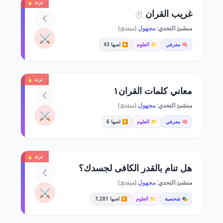
ترند 🔥
غريب القران
⏱️
منشئ التحدي:
مجهول
(مبتدئ)
⚔️
🧠 معرفي
📁 العلوم
▶️ لعبها 43
ترند 🔥
معاني كلمات القران١
منشئ التحدي:
مجهول
(مبتدئ)
⚔️
🧠 معرفي
📁 العلوم
▶️ لعبها 6
ترند 🔥
هل تنام بالقدر الكافى لجسدك؟
منشئ التحدي:
مجهول
(مبتدئ)
⚔️
🎭 شخصية
📁 العلوم
▶️ لعبها 7,281