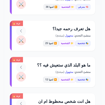
⚔️
🧠 معرفي
📁 الشخصية
▶️ لعبها 38
ترند 🔥
هل تعرف رحمه جيدا؟
منشئ التحدي:
مجهول
(مبتدئ)
⚔️
🎭 شخصية
📁 الشخصية
▶️ لعبها 25
ترند 🔥
ما هو البلد الذي ستعيش فيه ؟؟
منشئ التحدي:
مجهول
(مبتدئ)
⚔️
🎭 شخصية
📁 الشخصية
▶️ لعبها 12
ترند 🔥
هل انت شخص محظوظ ام ان