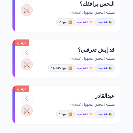
النحس يرافقك؟
⚔️
منشئ التحدي:
مجهول
(مبتدئ)
🎭 شخصية
📁 الشخصية
▶️ لعبها 2
ترند 🔥
قد إيش تعرفني؟
منشئ التحدي:
مجهول
(مبتدئ)
⚔️
🎭 شخصية
📁 الشخصية
▶️ لعبها 14,345
ترند 🔥
عبدالقادر
منشئ التحدي:
مجهول
(مبتدئ)
⚔️
🎭 شخصية
📁 الشخصية
▶️ لعبها 1