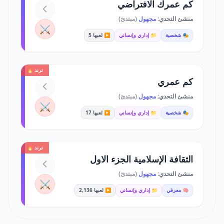
كم عمرك الافتراضي
منشئ التحدي:
مجهول
(مبتدئ)
⚔️
🎭 شخصية
📁 إداري وإنساني
▶️ لعبها 5
ترند 🔥
كم عمري
منشئ التحدي:
مجهول
(مبتدئ)
⚔️
🎭 شخصية
📁 إداري وإنساني
▶️ لعبها 17
ترند 🔥
الثقافة الإسلامية الجزء الاول
منشئ التحدي:
مجهول
(مبتدئ)
⚔️
🧠 معرفي
📁 إداري وإنساني
▶️ لعبها 2,136