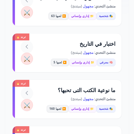
منشئ التحدي:
مجهول
(مبتدئ)
⚔️
🎭 شخصية
📁 إداري وإنساني
▶️ لعبها 63
ترند 🔥
اختبار في التاريخ
منشئ التحدي:
مجهول
(مبتدئ)
⚔️
🧠 معرفي
📁 إداري وإنساني
▶️ لعبها 5
ترند 🔥
ما نوعية الكتب التى تحبها؟
منشئ التحدي:
مجهول
(مبتدئ)
⚔️
🎭 شخصية
📁 إداري وإنساني
▶️ لعبها 160
ترند 🔥