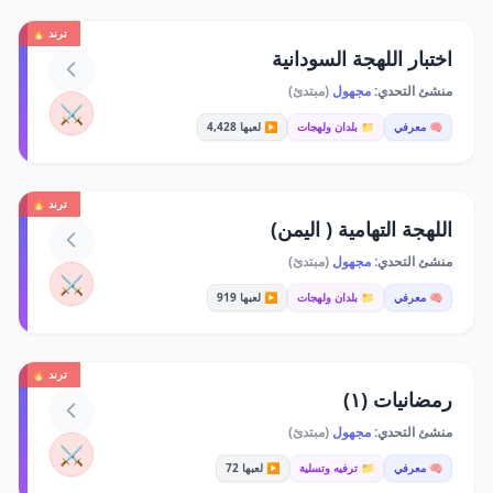
ترند 🔥
اختبار اللهجة السودانية
منشئ التحدي:
مجهول
(مبتدئ)
⚔️
🧠 معرفي
📁 بلدان ولهجات
▶️ لعبها 4,428
ترند 🔥
اللهجة التهامية ( اليمن)
منشئ التحدي:
مجهول
(مبتدئ)
⚔️
🧠 معرفي
📁 بلدان ولهجات
▶️ لعبها 919
ترند 🔥
رمضانيات (١)
منشئ التحدي:
مجهول
(مبتدئ)
⚔️
🧠 معرفي
📁 ترفيه وتسلية
▶️ لعبها 72