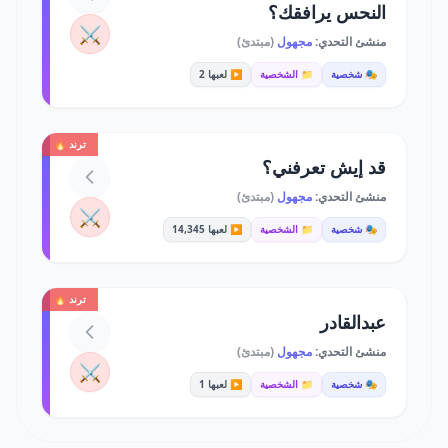
النحس يرافقك؟
⚔️
منشئ التحدي:
مجهول
(مبتدئ)
🎭 شخصية
📁 الشخصية
▶️ لعبها 2
ترند 🔥
قد إيش تعرفني؟
منشئ التحدي:
مجهول
(مبتدئ)
⚔️
🎭 شخصية
📁 الشخصية
▶️ لعبها 14,345
ترند 🔥
عبدالقادر
منشئ التحدي:
مجهول
(مبتدئ)
⚔️
🎭 شخصية
📁 الشخصية
▶️ لعبها 1