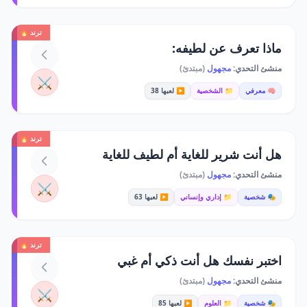
ترند 🔥
ماذا تعرف عن لطيفه:
منشئ التحدي:
مجهول
(مبتدئ)
⚔️
🧠 معرفي
📁 الشخصية
▶️ لعبها 38
ترند 🔥
هل أنت شرير للغاية أم لطيف للغاية
منشئ التحدي:
مجهول
(مبتدئ)
⚔️
🎭 شخصية
📁 إداري وإنساني
▶️ لعبها 63
ترند 🔥
اختبر نفسك هل أنت ذكي أم غبي
منشئ التحدي:
مجهول
(مبتدئ)
⚔️
🎭 شخصية
📁 العلوم
▶️ لعبها 85