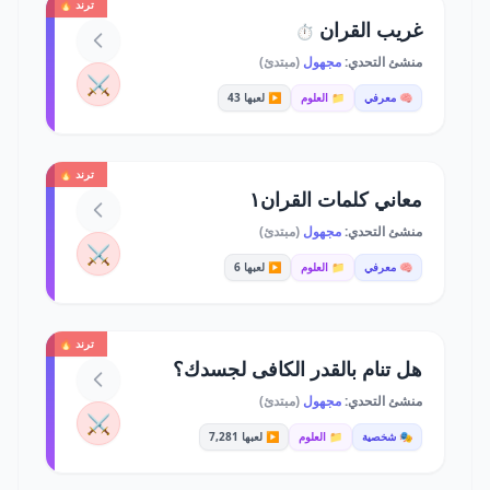
ترند 🔥
غريب القران
⏱️
منشئ التحدي:
مجهول
(مبتدئ)
⚔️
🧠 معرفي
📁 العلوم
▶️ لعبها 43
ترند 🔥
معاني كلمات القران١
منشئ التحدي:
مجهول
(مبتدئ)
⚔️
🧠 معرفي
📁 العلوم
▶️ لعبها 6
ترند 🔥
هل تنام بالقدر الكافى لجسدك؟
منشئ التحدي:
مجهول
(مبتدئ)
⚔️
🎭 شخصية
📁 العلوم
▶️ لعبها 7,281