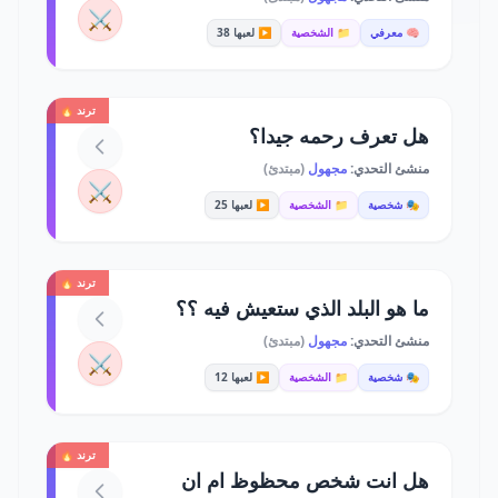
⚔️
🧠 معرفي
📁 الشخصية
▶️ لعبها 38
ترند 🔥
هل تعرف رحمه جيدا؟
منشئ التحدي:
مجهول
(مبتدئ)
⚔️
🎭 شخصية
📁 الشخصية
▶️ لعبها 25
ترند 🔥
ما هو البلد الذي ستعيش فيه ؟؟
منشئ التحدي:
مجهول
(مبتدئ)
⚔️
🎭 شخصية
📁 الشخصية
▶️ لعبها 12
ترند 🔥
هل انت شخص محظوظ ام ان