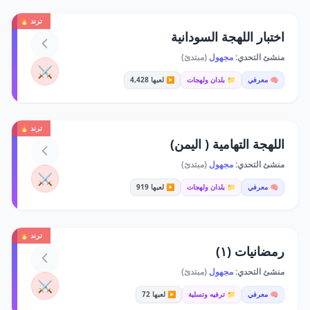
ترند 🔥
اختبار اللهجة السودانية
منشئ التحدي:
مجهول
(مبتدئ)
⚔️
🧠 معرفي
📁 بلدان ولهجات
▶️ لعبها 4,428
ترند 🔥
اللهجة التهامية ( اليمن)
منشئ التحدي:
مجهول
(مبتدئ)
⚔️
🧠 معرفي
📁 بلدان ولهجات
▶️ لعبها 919
ترند 🔥
رمضانيات (١)
منشئ التحدي:
مجهول
(مبتدئ)
⚔️
🧠 معرفي
📁 ترفيه وتسلية
▶️ لعبها 72