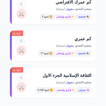
كم عمرك الافتراضي
منشئ التحدي:
مجهول
(مبتدئ)
⚔️
🎭 شخصية
📁 إداري وإنساني
▶️ لعبها 5
ترند 🔥
كم عمري
منشئ التحدي:
مجهول
(مبتدئ)
⚔️
🎭 شخصية
📁 إداري وإنساني
▶️ لعبها 17
ترند 🔥
الثقافة الإسلامية الجزء الاول
منشئ التحدي:
مجهول
(مبتدئ)
⚔️
🧠 معرفي
📁 إداري وإنساني
▶️ لعبها 2,136