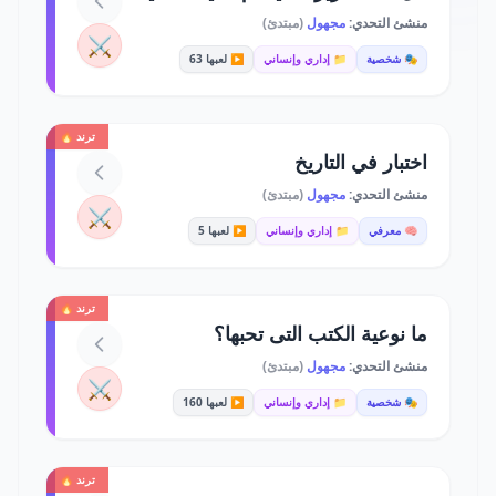
منشئ التحدي:
مجهول
(مبتدئ)
⚔️
🎭 شخصية
📁 إداري وإنساني
▶️ لعبها 63
ترند 🔥
اختبار في التاريخ
منشئ التحدي:
مجهول
(مبتدئ)
⚔️
🧠 معرفي
📁 إداري وإنساني
▶️ لعبها 5
ترند 🔥
ما نوعية الكتب التى تحبها؟
منشئ التحدي:
مجهول
(مبتدئ)
⚔️
🎭 شخصية
📁 إداري وإنساني
▶️ لعبها 160
ترند 🔥