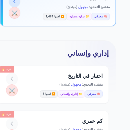
منشئ التحدي:
مجهول
(مبتدئ)
⚔️
🧠 معرفي
📁 ترفيه وتسلية
▶️ لعبها 1,481
إداري وإنساني
ترند 🔥
اختبار في التاريخ
منشئ التحدي:
مجهول
(مبتدئ)
⚔️
🧠 معرفي
📁 إداري وإنساني
▶️ لعبها 5
ترند 🔥
كم عمري
منشئ التحدي:
مجهول
(مبتدئ)