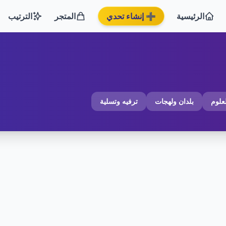
الرئيسية
➕ إنشاء تحدي
المتجر
الترتيب
لعلوم
بلدان ولهجات
ترفيه وتسلية