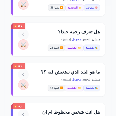
⚔️
🧠 معرفي
📁 الشخصية
▶️ لعبها 38
ترند 🔥
هل تعرف رحمه جيدا؟
منشئ التحدي:
مجهول
(مبتدئ)
⚔️
🎭 شخصية
📁 الشخصية
▶️ لعبها 25
ترند 🔥
ما هو البلد الذي ستعيش فيه ؟؟
منشئ التحدي:
مجهول
(مبتدئ)
⚔️
🎭 شخصية
📁 الشخصية
▶️ لعبها 12
ترند 🔥
هل انت شخص محظوظ ام ان