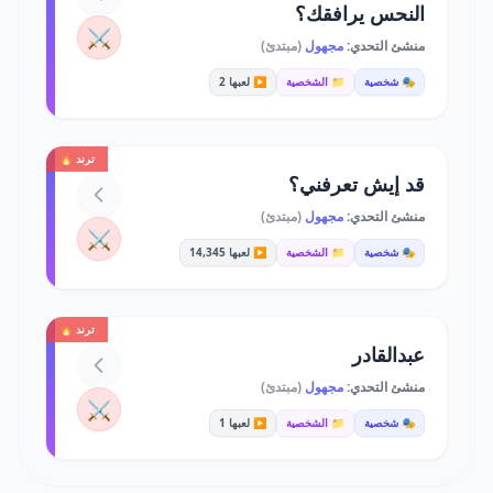
النحس يرافقك؟
⚔️
منشئ التحدي:
مجهول
(مبتدئ)
🎭 شخصية
📁 الشخصية
▶️ لعبها 2
ترند 🔥
قد إيش تعرفني؟
منشئ التحدي:
مجهول
(مبتدئ)
⚔️
🎭 شخصية
📁 الشخصية
▶️ لعبها 14,345
ترند 🔥
عبدالقادر
منشئ التحدي:
مجهول
(مبتدئ)
⚔️
🎭 شخصية
📁 الشخصية
▶️ لعبها 1