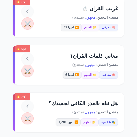
ترند 🔥
غريب القران
⏱️
منشئ التحدي:
مجهول
(مبتدئ)
⚔️
🧠 معرفي
📁 العلوم
▶️ لعبها 43
ترند 🔥
معاني كلمات القران١
منشئ التحدي:
مجهول
(مبتدئ)
⚔️
🧠 معرفي
📁 العلوم
▶️ لعبها 6
ترند 🔥
هل تنام بالقدر الكافى لجسدك؟
منشئ التحدي:
مجهول
(مبتدئ)
⚔️
🎭 شخصية
📁 العلوم
▶️ لعبها 7,281