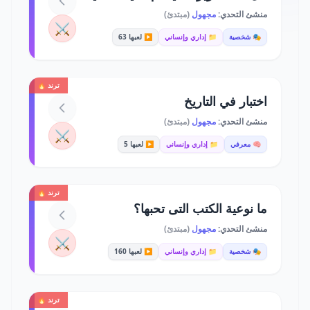
منشئ التحدي:
مجهول
(مبتدئ)
⚔️
🎭 شخصية
📁 إداري وإنساني
▶️ لعبها 63
ترند 🔥
اختبار في التاريخ
منشئ التحدي:
مجهول
(مبتدئ)
⚔️
🧠 معرفي
📁 إداري وإنساني
▶️ لعبها 5
ترند 🔥
ما نوعية الكتب التى تحبها؟
منشئ التحدي:
مجهول
(مبتدئ)
⚔️
🎭 شخصية
📁 إداري وإنساني
▶️ لعبها 160
ترند 🔥