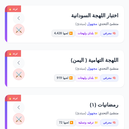
ترند 🔥
اختبار اللهجة السودانية
منشئ التحدي:
مجهول
(مبتدئ)
⚔️
🧠 معرفي
📁 بلدان ولهجات
▶️ لعبها 4,428
ترند 🔥
اللهجة التهامية ( اليمن)
منشئ التحدي:
مجهول
(مبتدئ)
⚔️
🧠 معرفي
📁 بلدان ولهجات
▶️ لعبها 919
ترند 🔥
رمضانيات (١)
منشئ التحدي:
مجهول
(مبتدئ)
⚔️
🧠 معرفي
📁 ترفيه وتسلية
▶️ لعبها 72