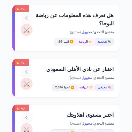
ترند 🔥
هل تعرف هذه المعلومات عن رياضة
اليوجا؟
⚔️
منشئ التحدي:
مجهول
(مبتدئ)
🎭 شخصية
📁 الرياضة
▶️ لعبها 199
ترند 🔥
اختبار عن نادي الأهلي السعودي
منشئ التحدي:
مجهول
(مبتدئ)
⚔️
🧠 معرفي
📁 الرياضة
▶️ لعبها 2,696
ترند 🔥
اختبر مستوى اهلاويتك
منشئ التحدي:
مجهول
(مبتدئ)
⚔️