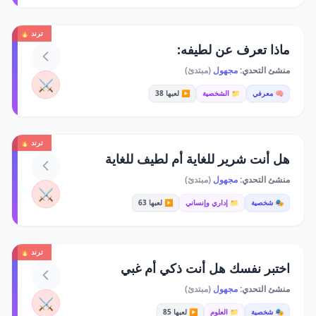
ترند 🔥
ماذا تعرف عن لطيفه:
منشئ التحدي:
مجهول
(مبتدئ)
⚔️
🧠 معرفي
📁 الشخصية
▶️ لعبها 38
ترند 🔥
هل أنت شرير للغاية أم لطيف للغاية
منشئ التحدي:
مجهول
(مبتدئ)
⚔️
🎭 شخصية
📁 إداري وإنساني
▶️ لعبها 63
ترند 🔥
اختبر نفسك هل أنت ذكي أم غبي
منشئ التحدي:
مجهول
(مبتدئ)
⚔️
🎭 شخصية
📁 العلوم
▶️ لعبها 85