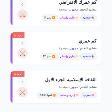
كم عمرك الافتراضي
منشئ التحدي:
مجهول
(مبتدئ)
⚔️
🎭 شخصية
📁 إداري وإنساني
▶️ لعبها 5
ترند 🔥
كم عمري
منشئ التحدي:
مجهول
(مبتدئ)
⚔️
🎭 شخصية
📁 إداري وإنساني
▶️ لعبها 17
ترند 🔥
الثقافة الإسلامية الجزء الاول
منشئ التحدي:
مجهول
(مبتدئ)
⚔️
🧠 معرفي
📁 إداري وإنساني
▶️ لعبها 2,136