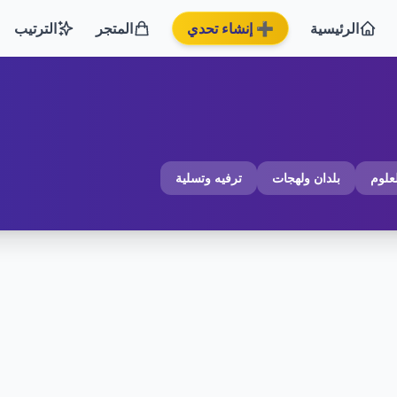
الرئيسية
➕ إنشاء تحدي
المتجر
الترتيب
لعلوم
بلدان ولهجات
ترفيه وتسلية