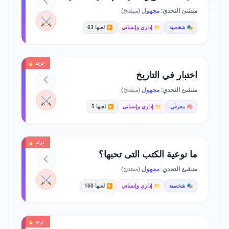
منشئ التحدي:
مجهول
(مبتدئ)
⚔️
🎭 شخصية
📁 إداري وإنساني
▶️ لعبها 63
ترند 🔥
اختبار في التاريخ
منشئ التحدي:
مجهول
(مبتدئ)
⚔️
🧠 معرفي
📁 إداري وإنساني
▶️ لعبها 5
ترند 🔥
ما نوعية الكتب التى تحبها؟
منشئ التحدي:
مجهول
(مبتدئ)
⚔️
🎭 شخصية
📁 إداري وإنساني
▶️ لعبها 160
ترند 🔥