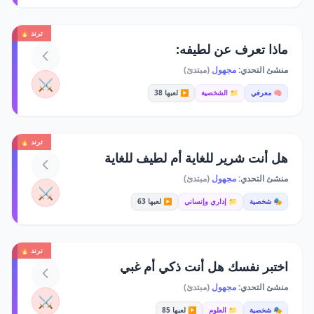
ترند 🔥
ماذا تعرف عن لطيفه:
منشئ التحدي:
مجهول
(مبتدئ)
⚔️
🧠 معرفي
📁 الشخصية
▶️ لعبها 38
ترند 🔥
هل أنت شرير للغاية أم لطيف للغاية
منشئ التحدي:
مجهول
(مبتدئ)
⚔️
🎭 شخصية
📁 إداري وإنساني
▶️ لعبها 63
ترند 🔥
اختبر نفسك هل أنت ذكي أم غبي
منشئ التحدي:
مجهول
(مبتدئ)
⚔️
🎭 شخصية
📁 العلوم
▶️ لعبها 85