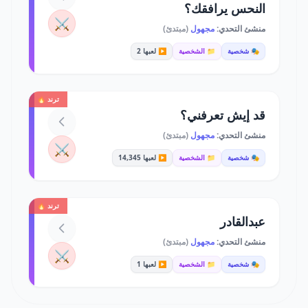
النحس يرافقك؟
⚔️
منشئ التحدي:
مجهول
(مبتدئ)
🎭 شخصية
📁 الشخصية
▶️ لعبها 2
ترند 🔥
قد إيش تعرفني؟
منشئ التحدي:
مجهول
(مبتدئ)
⚔️
🎭 شخصية
📁 الشخصية
▶️ لعبها 14,345
ترند 🔥
عبدالقادر
منشئ التحدي:
مجهول
(مبتدئ)
⚔️
🎭 شخصية
📁 الشخصية
▶️ لعبها 1