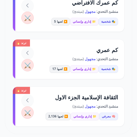
كم عمرك الافتراضي
منشئ التحدي:
مجهول
(مبتدئ)
⚔️
🎭 شخصية
📁 إداري وإنساني
▶️ لعبها 5
ترند 🔥
كم عمري
منشئ التحدي:
مجهول
(مبتدئ)
⚔️
🎭 شخصية
📁 إداري وإنساني
▶️ لعبها 17
ترند 🔥
الثقافة الإسلامية الجزء الاول
منشئ التحدي:
مجهول
(مبتدئ)
⚔️
🧠 معرفي
📁 إداري وإنساني
▶️ لعبها 2,136