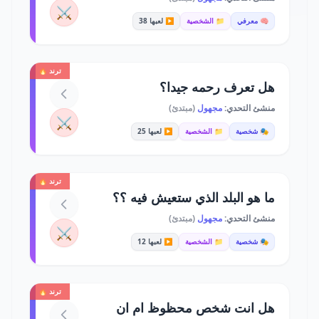
⚔️
🧠 معرفي
📁 الشخصية
▶️ لعبها 38
ترند 🔥
هل تعرف رحمه جيدا؟
منشئ التحدي:
مجهول
(مبتدئ)
⚔️
🎭 شخصية
📁 الشخصية
▶️ لعبها 25
ترند 🔥
ما هو البلد الذي ستعيش فيه ؟؟
منشئ التحدي:
مجهول
(مبتدئ)
⚔️
🎭 شخصية
📁 الشخصية
▶️ لعبها 12
ترند 🔥
هل انت شخص محظوظ ام ان