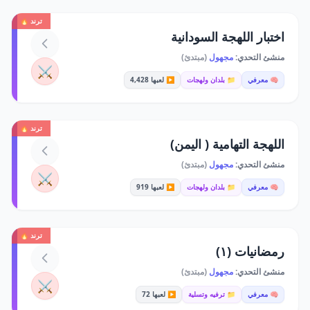
ترند 🔥
اختبار اللهجة السودانية
منشئ التحدي:
مجهول
(مبتدئ)
⚔️
🧠 معرفي
📁 بلدان ولهجات
▶️ لعبها 4,428
ترند 🔥
اللهجة التهامية ( اليمن)
منشئ التحدي:
مجهول
(مبتدئ)
⚔️
🧠 معرفي
📁 بلدان ولهجات
▶️ لعبها 919
ترند 🔥
رمضانيات (١)
منشئ التحدي:
مجهول
(مبتدئ)
⚔️
🧠 معرفي
📁 ترفيه وتسلية
▶️ لعبها 72