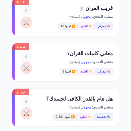
ترند 🔥
غريب القران
⏱️
منشئ التحدي:
مجهول
(مبتدئ)
⚔️
🧠 معرفي
📁 العلوم
▶️ لعبها 43
ترند 🔥
معاني كلمات القران١
منشئ التحدي:
مجهول
(مبتدئ)
⚔️
🧠 معرفي
📁 العلوم
▶️ لعبها 6
ترند 🔥
هل تنام بالقدر الكافى لجسدك؟
منشئ التحدي:
مجهول
(مبتدئ)
⚔️
🎭 شخصية
📁 العلوم
▶️ لعبها 7,281