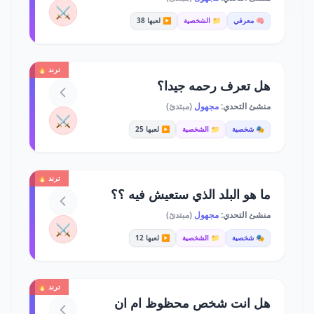
⚔️
🧠 معرفي
📁 الشخصية
▶️ لعبها 38
ترند 🔥
هل تعرف رحمه جيدا؟
منشئ التحدي:
مجهول
(مبتدئ)
⚔️
🎭 شخصية
📁 الشخصية
▶️ لعبها 25
ترند 🔥
ما هو البلد الذي ستعيش فيه ؟؟
منشئ التحدي:
مجهول
(مبتدئ)
⚔️
🎭 شخصية
📁 الشخصية
▶️ لعبها 12
ترند 🔥
هل انت شخص محظوظ ام ان