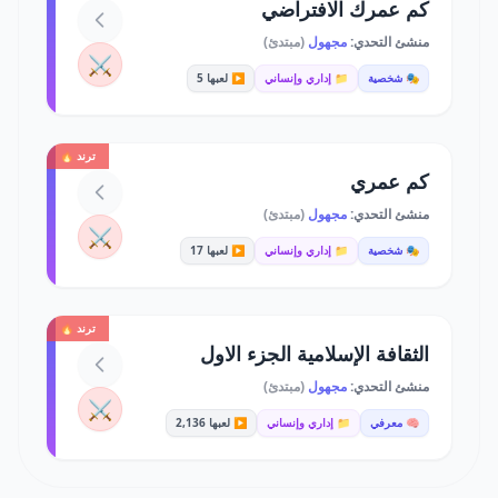
كم عمرك الافتراضي
منشئ التحدي:
مجهول
(مبتدئ)
⚔️
🎭 شخصية
📁 إداري وإنساني
▶️ لعبها 5
ترند 🔥
كم عمري
منشئ التحدي:
مجهول
(مبتدئ)
⚔️
🎭 شخصية
📁 إداري وإنساني
▶️ لعبها 17
ترند 🔥
الثقافة الإسلامية الجزء الاول
منشئ التحدي:
مجهول
(مبتدئ)
⚔️
🧠 معرفي
📁 إداري وإنساني
▶️ لعبها 2,136