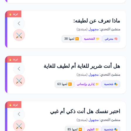
ترند 🔥
ماذا تعرف عن لطيفه:
منشئ التحدي:
مجهول
(مبتدئ)
⚔️
🧠 معرفي
📁 الشخصية
▶️ لعبها 38
ترند 🔥
هل أنت شرير للغاية أم لطيف للغاية
منشئ التحدي:
مجهول
(مبتدئ)
⚔️
🎭 شخصية
📁 إداري وإنساني
▶️ لعبها 63
ترند 🔥
اختبر نفسك هل أنت ذكي أم غبي
منشئ التحدي:
مجهول
(مبتدئ)
⚔️
🎭 شخصية
📁 العلوم
▶️ لعبها 85