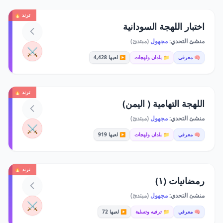
ترند 🔥
اختبار اللهجة السودانية
منشئ التحدي:
مجهول
(مبتدئ)
⚔️
🧠 معرفي
📁 بلدان ولهجات
▶️ لعبها 4,428
ترند 🔥
اللهجة التهامية ( اليمن)
منشئ التحدي:
مجهول
(مبتدئ)
⚔️
🧠 معرفي
📁 بلدان ولهجات
▶️ لعبها 919
ترند 🔥
رمضانيات (١)
منشئ التحدي:
مجهول
(مبتدئ)
⚔️
🧠 معرفي
📁 ترفيه وتسلية
▶️ لعبها 72