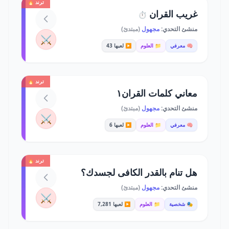
ترند 🔥
غريب القران
⏱️
منشئ التحدي:
مجهول
(مبتدئ)
⚔️
🧠 معرفي
📁 العلوم
▶️ لعبها 43
ترند 🔥
معاني كلمات القران١
منشئ التحدي:
مجهول
(مبتدئ)
⚔️
🧠 معرفي
📁 العلوم
▶️ لعبها 6
ترند 🔥
هل تنام بالقدر الكافى لجسدك؟
منشئ التحدي:
مجهول
(مبتدئ)
⚔️
🎭 شخصية
📁 العلوم
▶️ لعبها 7,281