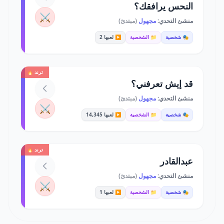
النحس يرافقك؟
⚔️
منشئ التحدي:
مجهول
(مبتدئ)
🎭 شخصية
📁 الشخصية
▶️ لعبها 2
ترند 🔥
قد إيش تعرفني؟
منشئ التحدي:
مجهول
(مبتدئ)
⚔️
🎭 شخصية
📁 الشخصية
▶️ لعبها 14,345
ترند 🔥
عبدالقادر
منشئ التحدي:
مجهول
(مبتدئ)
⚔️
🎭 شخصية
📁 الشخصية
▶️ لعبها 1