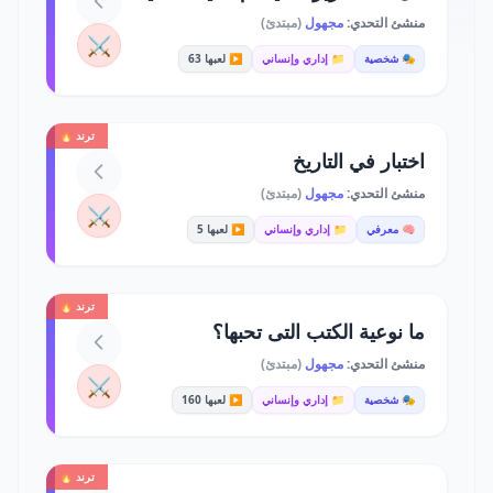
منشئ التحدي:
مجهول
(مبتدئ)
⚔️
🎭 شخصية
📁 إداري وإنساني
▶️ لعبها 63
ترند 🔥
اختبار في التاريخ
منشئ التحدي:
مجهول
(مبتدئ)
⚔️
🧠 معرفي
📁 إداري وإنساني
▶️ لعبها 5
ترند 🔥
ما نوعية الكتب التى تحبها؟
منشئ التحدي:
مجهول
(مبتدئ)
⚔️
🎭 شخصية
📁 إداري وإنساني
▶️ لعبها 160
ترند 🔥