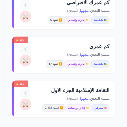
كم عمرك الافتراضي
منشئ التحدي:
مجهول
(مبتدئ)
⚔️
🎭 شخصية
📁 إداري وإنساني
▶️ لعبها 5
ترند 🔥
كم عمري
منشئ التحدي:
مجهول
(مبتدئ)
⚔️
🎭 شخصية
📁 إداري وإنساني
▶️ لعبها 17
ترند 🔥
الثقافة الإسلامية الجزء الاول
منشئ التحدي:
مجهول
(مبتدئ)
⚔️
🧠 معرفي
📁 إداري وإنساني
▶️ لعبها 2,136