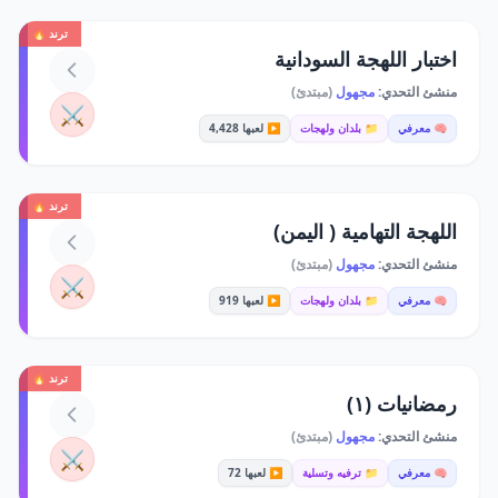
ترند 🔥
اختبار اللهجة السودانية
منشئ التحدي:
مجهول
(مبتدئ)
⚔️
🧠 معرفي
📁 بلدان ولهجات
▶️ لعبها 4,428
ترند 🔥
اللهجة التهامية ( اليمن)
منشئ التحدي:
مجهول
(مبتدئ)
⚔️
🧠 معرفي
📁 بلدان ولهجات
▶️ لعبها 919
ترند 🔥
رمضانيات (١)
منشئ التحدي:
مجهول
(مبتدئ)
⚔️
🧠 معرفي
📁 ترفيه وتسلية
▶️ لعبها 72