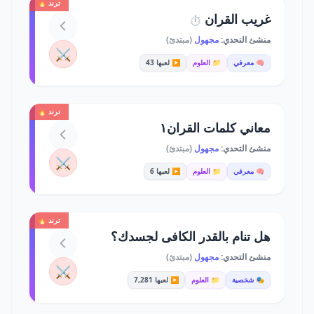
ترند 🔥
غريب القران
⏱️
منشئ التحدي:
مجهول
(مبتدئ)
⚔️
🧠 معرفي
📁 العلوم
▶️ لعبها 43
ترند 🔥
معاني كلمات القران١
منشئ التحدي:
مجهول
(مبتدئ)
⚔️
🧠 معرفي
📁 العلوم
▶️ لعبها 6
ترند 🔥
هل تنام بالقدر الكافى لجسدك؟
منشئ التحدي:
مجهول
(مبتدئ)
⚔️
🎭 شخصية
📁 العلوم
▶️ لعبها 7,281