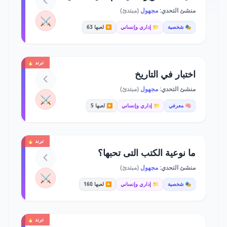
منشئ التحدي:
مجهول
(مبتدئ)
⚔️
🎭 شخصية
📁 إداري وإنساني
▶️ لعبها 63
ترند 🔥
اختبار في التاريخ
منشئ التحدي:
مجهول
(مبتدئ)
⚔️
🧠 معرفي
📁 إداري وإنساني
▶️ لعبها 5
ترند 🔥
ما نوعية الكتب التى تحبها؟
منشئ التحدي:
مجهول
(مبتدئ)
⚔️
🎭 شخصية
📁 إداري وإنساني
▶️ لعبها 160
ترند 🔥