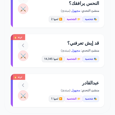
النحس يرافقك؟
⚔️
منشئ التحدي:
مجهول
(مبتدئ)
🎭 شخصية
📁 الشخصية
▶️ لعبها 2
ترند 🔥
قد إيش تعرفني؟
منشئ التحدي:
مجهول
(مبتدئ)
⚔️
🎭 شخصية
📁 الشخصية
▶️ لعبها 14,345
ترند 🔥
عبدالقادر
منشئ التحدي:
مجهول
(مبتدئ)
⚔️
🎭 شخصية
📁 الشخصية
▶️ لعبها 1