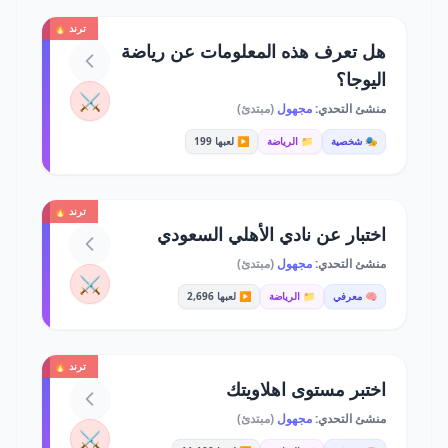
ترند 🔥
هل تعرف هذه المعلومات عن رياضة
اليوجا؟
⚔️
منشئ التحدي:
مجهول
(مبتدئ)
🎭 شخصية
📁 الرياضة
▶️ لعبها 199
ترند 🔥
اختبار عن نادي الأهلي السعودي
منشئ التحدي:
مجهول
(مبتدئ)
⚔️
🧠 معرفي
📁 الرياضة
▶️ لعبها 2,696
ترند 🔥
اختبر مستوى اهلاويتك
منشئ التحدي:
مجهول
(مبتدئ)
⚔️