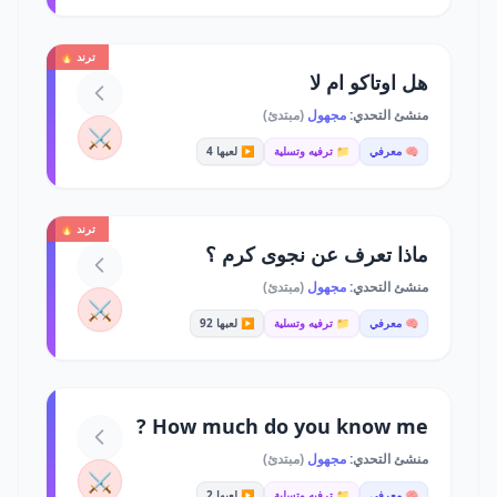
ترند 🔥
هل اوتاكو ام لا
منشئ التحدي:
مجهول
(مبتدئ)
⚔️
🧠 معرفي
📁 ترفيه وتسلية
▶️ لعبها 4
ترند 🔥
ماذا تعرف عن نجوى كرم ؟
منشئ التحدي:
مجهول
(مبتدئ)
⚔️
🧠 معرفي
📁 ترفيه وتسلية
▶️ لعبها 92
How much do you know me ?
منشئ التحدي:
مجهول
(مبتدئ)
⚔️
🧠 معرفي
📁 ترفيه وتسلية
▶️ لعبها 2