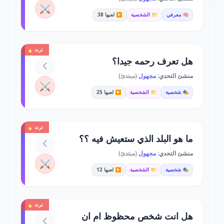
⚔️
🧠 معرفي
📁 الشخصية
▶️ لعبها 38
ترند 🔥
هل تعرف رحمه جيدا؟
منشئ التحدي:
مجهول
(مبتدئ)
⚔️
🎭 شخصية
📁 الشخصية
▶️ لعبها 25
ترند 🔥
ما هو البلد الذي ستعيش فيه ؟؟
منشئ التحدي:
مجهول
(مبتدئ)
⚔️
🎭 شخصية
📁 الشخصية
▶️ لعبها 12
ترند 🔥
هل انت شخص محظوظ ام ان