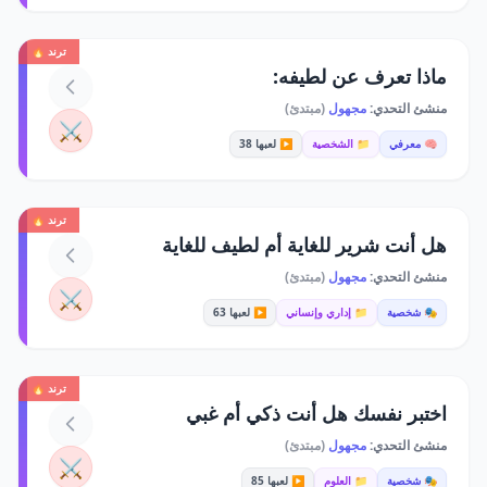
ترند 🔥
ماذا تعرف عن لطيفه:
منشئ التحدي:
مجهول
(مبتدئ)
⚔️
🧠 معرفي
📁 الشخصية
▶️ لعبها 38
ترند 🔥
هل أنت شرير للغاية أم لطيف للغاية
منشئ التحدي:
مجهول
(مبتدئ)
⚔️
🎭 شخصية
📁 إداري وإنساني
▶️ لعبها 63
ترند 🔥
اختبر نفسك هل أنت ذكي أم غبي
منشئ التحدي:
مجهول
(مبتدئ)
⚔️
🎭 شخصية
📁 العلوم
▶️ لعبها 85