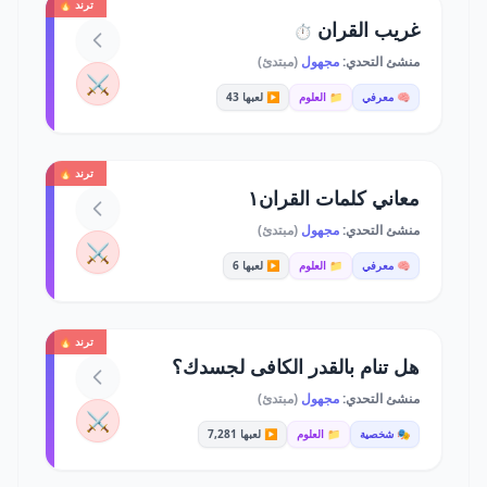
ترند 🔥
غريب القران
⏱️
منشئ التحدي:
مجهول
(مبتدئ)
⚔️
🧠 معرفي
📁 العلوم
▶️ لعبها 43
ترند 🔥
معاني كلمات القران١
منشئ التحدي:
مجهول
(مبتدئ)
⚔️
🧠 معرفي
📁 العلوم
▶️ لعبها 6
ترند 🔥
هل تنام بالقدر الكافى لجسدك؟
منشئ التحدي:
مجهول
(مبتدئ)
⚔️
🎭 شخصية
📁 العلوم
▶️ لعبها 7,281