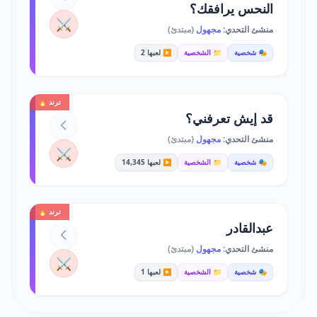
النحس يرافقك؟
⚔️
منشئ التحدي:
مجهول
(مبتدئ)
🎭 شخصية
📁 الشخصية
▶️ لعبها 2
ترند 🔥
قد إيش تعرفني؟
منشئ التحدي:
مجهول
(مبتدئ)
⚔️
🎭 شخصية
📁 الشخصية
▶️ لعبها 14,345
ترند 🔥
عبدالقادر
منشئ التحدي:
مجهول
(مبتدئ)
⚔️
🎭 شخصية
📁 الشخصية
▶️ لعبها 1