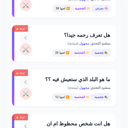
⚔️
🧠 معرفي
📁 الشخصية
▶️ لعبها 38
ترند 🔥
هل تعرف رحمه جيدا؟
منشئ التحدي:
مجهول
(مبتدئ)
⚔️
🎭 شخصية
📁 الشخصية
▶️ لعبها 25
ترند 🔥
ما هو البلد الذي ستعيش فيه ؟؟
منشئ التحدي:
مجهول
(مبتدئ)
⚔️
🎭 شخصية
📁 الشخصية
▶️ لعبها 12
ترند 🔥
هل انت شخص محظوظ ام ان