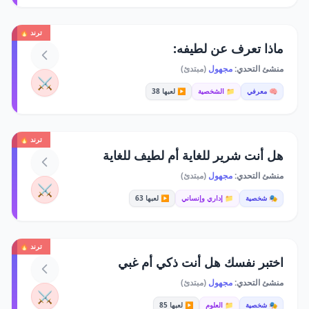
ترند 🔥
ماذا تعرف عن لطيفه:
منشئ التحدي:
مجهول
(مبتدئ)
⚔️
🧠 معرفي
📁 الشخصية
▶️ لعبها 38
ترند 🔥
هل أنت شرير للغاية أم لطيف للغاية
منشئ التحدي:
مجهول
(مبتدئ)
⚔️
🎭 شخصية
📁 إداري وإنساني
▶️ لعبها 63
ترند 🔥
اختبر نفسك هل أنت ذكي أم غبي
منشئ التحدي:
مجهول
(مبتدئ)
⚔️
🎭 شخصية
📁 العلوم
▶️ لعبها 85