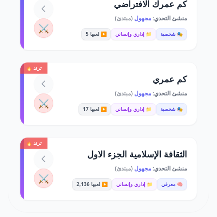
كم عمرك الافتراضي
منشئ التحدي:
مجهول
(مبتدئ)
⚔️
🎭 شخصية
📁 إداري وإنساني
▶️ لعبها 5
ترند 🔥
كم عمري
منشئ التحدي:
مجهول
(مبتدئ)
⚔️
🎭 شخصية
📁 إداري وإنساني
▶️ لعبها 17
ترند 🔥
الثقافة الإسلامية الجزء الاول
منشئ التحدي:
مجهول
(مبتدئ)
⚔️
🧠 معرفي
📁 إداري وإنساني
▶️ لعبها 2,136