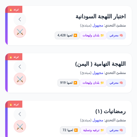
ترند 🔥
اختبار اللهجة السودانية
منشئ التحدي:
مجهول
(مبتدئ)
⚔️
🧠 معرفي
📁 بلدان ولهجات
▶️ لعبها 4,428
ترند 🔥
اللهجة التهامية ( اليمن)
منشئ التحدي:
مجهول
(مبتدئ)
⚔️
🧠 معرفي
📁 بلدان ولهجات
▶️ لعبها 919
ترند 🔥
رمضانيات (١)
منشئ التحدي:
مجهول
(مبتدئ)
⚔️
🧠 معرفي
📁 ترفيه وتسلية
▶️ لعبها 72