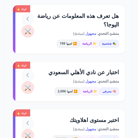
ترند 🔥
هل تعرف هذه المعلومات عن رياضة
اليوجا؟
⚔️
منشئ التحدي:
مجهول
(مبتدئ)
🎭 شخصية
📁 الرياضة
▶️ لعبها 199
ترند 🔥
اختبار عن نادي الأهلي السعودي
منشئ التحدي:
مجهول
(مبتدئ)
⚔️
🧠 معرفي
📁 الرياضة
▶️ لعبها 2,696
ترند 🔥
اختبر مستوى اهلاويتك
منشئ التحدي:
مجهول
(مبتدئ)
⚔️