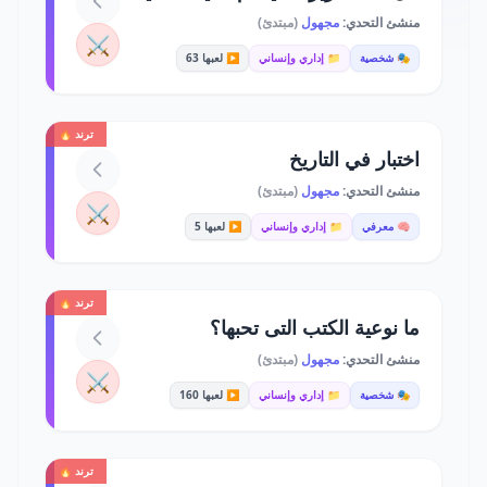
منشئ التحدي:
مجهول
(مبتدئ)
⚔️
🎭 شخصية
📁 إداري وإنساني
▶️ لعبها 63
ترند 🔥
اختبار في التاريخ
منشئ التحدي:
مجهول
(مبتدئ)
⚔️
🧠 معرفي
📁 إداري وإنساني
▶️ لعبها 5
ترند 🔥
ما نوعية الكتب التى تحبها؟
منشئ التحدي:
مجهول
(مبتدئ)
⚔️
🎭 شخصية
📁 إداري وإنساني
▶️ لعبها 160
ترند 🔥