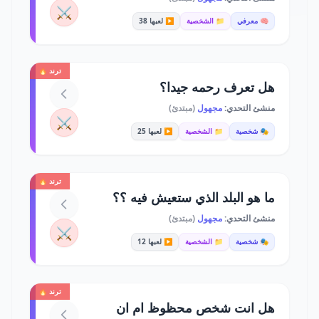
⚔️
🧠 معرفي
📁 الشخصية
▶️ لعبها 38
ترند 🔥
هل تعرف رحمه جيدا؟
منشئ التحدي:
مجهول
(مبتدئ)
⚔️
🎭 شخصية
📁 الشخصية
▶️ لعبها 25
ترند 🔥
ما هو البلد الذي ستعيش فيه ؟؟
منشئ التحدي:
مجهول
(مبتدئ)
⚔️
🎭 شخصية
📁 الشخصية
▶️ لعبها 12
ترند 🔥
هل انت شخص محظوظ ام ان