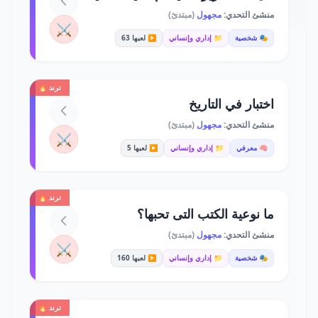
منشئ التحدي:
مجهول
(مبتدئ)
⚔️
🎭 شخصية
📁 إداري وإنساني
▶️ لعبها 63
ترند 🔥
اختبار في التاريخ
منشئ التحدي:
مجهول
(مبتدئ)
⚔️
🧠 معرفي
📁 إداري وإنساني
▶️ لعبها 5
ترند 🔥
ما نوعية الكتب التى تحبها؟
منشئ التحدي:
مجهول
(مبتدئ)
⚔️
🎭 شخصية
📁 إداري وإنساني
▶️ لعبها 160
ترند 🔥