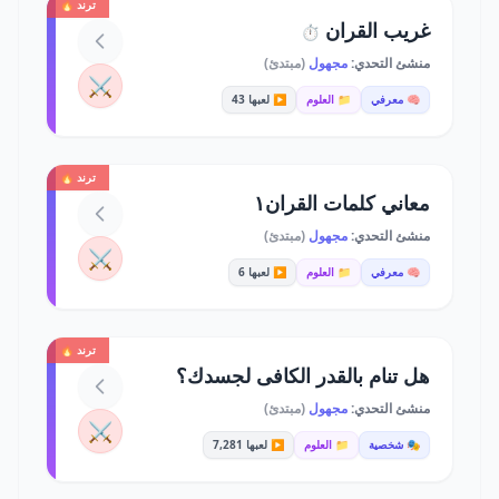
ترند 🔥
غريب القران
⏱️
منشئ التحدي:
مجهول
(مبتدئ)
⚔️
🧠 معرفي
📁 العلوم
▶️ لعبها 43
ترند 🔥
معاني كلمات القران١
منشئ التحدي:
مجهول
(مبتدئ)
⚔️
🧠 معرفي
📁 العلوم
▶️ لعبها 6
ترند 🔥
هل تنام بالقدر الكافى لجسدك؟
منشئ التحدي:
مجهول
(مبتدئ)
⚔️
🎭 شخصية
📁 العلوم
▶️ لعبها 7,281