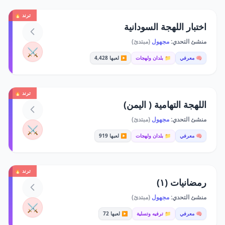
ترند 🔥
اختبار اللهجة السودانية
منشئ التحدي:
مجهول
(مبتدئ)
⚔️
🧠 معرفي
📁 بلدان ولهجات
▶️ لعبها 4,428
ترند 🔥
اللهجة التهامية ( اليمن)
منشئ التحدي:
مجهول
(مبتدئ)
⚔️
🧠 معرفي
📁 بلدان ولهجات
▶️ لعبها 919
ترند 🔥
رمضانيات (١)
منشئ التحدي:
مجهول
(مبتدئ)
⚔️
🧠 معرفي
📁 ترفيه وتسلية
▶️ لعبها 72