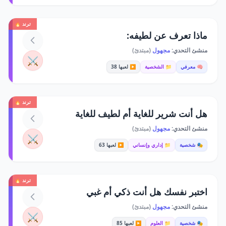
ترند 🔥
ماذا تعرف عن لطيفه:
منشئ التحدي:
مجهول
(مبتدئ)
⚔️
🧠 معرفي
📁 الشخصية
▶️ لعبها 38
ترند 🔥
هل أنت شرير للغاية أم لطيف للغاية
منشئ التحدي:
مجهول
(مبتدئ)
⚔️
🎭 شخصية
📁 إداري وإنساني
▶️ لعبها 63
ترند 🔥
اختبر نفسك هل أنت ذكي أم غبي
منشئ التحدي:
مجهول
(مبتدئ)
⚔️
🎭 شخصية
📁 العلوم
▶️ لعبها 85