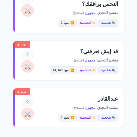
النحس يرافقك؟
⚔️
منشئ التحدي:
مجهول
(مبتدئ)
🎭 شخصية
📁 الشخصية
▶️ لعبها 2
ترند 🔥
قد إيش تعرفني؟
منشئ التحدي:
مجهول
(مبتدئ)
⚔️
🎭 شخصية
📁 الشخصية
▶️ لعبها 14,345
ترند 🔥
عبدالقادر
منشئ التحدي:
مجهول
(مبتدئ)
⚔️
🎭 شخصية
📁 الشخصية
▶️ لعبها 1