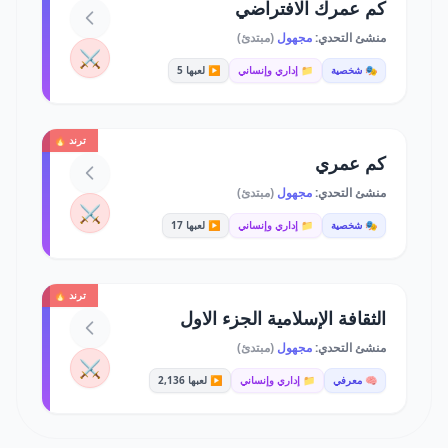
كم عمرك الافتراضي
منشئ التحدي:
مجهول
(مبتدئ)
⚔️
🎭 شخصية
📁 إداري وإنساني
▶️ لعبها 5
ترند 🔥
كم عمري
منشئ التحدي:
مجهول
(مبتدئ)
⚔️
🎭 شخصية
📁 إداري وإنساني
▶️ لعبها 17
ترند 🔥
الثقافة الإسلامية الجزء الاول
منشئ التحدي:
مجهول
(مبتدئ)
⚔️
🧠 معرفي
📁 إداري وإنساني
▶️ لعبها 2,136